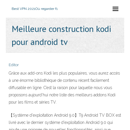
Best VPN 2021
Où regarder f1
Meilleure construction kodi
pour android tv
Editor
Grâce aux add-ons Kodi les plus populaires, vous aurez accès
à une énorme bibliothèque de contenu récent facilement
diffusable en ligne. C’est la raison pour laquelle nous vous
proposons aujourd’hui notre liste des meilleurs addons Kodi
pour les films et séries TV.
【Système d'exploitation Android 9.0】T9 Android TV BOX est
livré avec le dernier système d'exploitation Android 9.0 qui
ajoute une poignée de nouvelles fonctionnalités, ainsi que