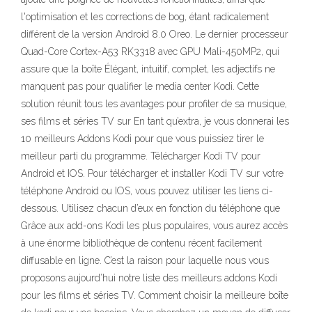
l'optimisation et les corrections de bog, étant radicalement
différent de la version Android 8.0 Oreo. Le dernier processeur
Quad-Core Cortex-A53 RK3318 avec GPU Mali-450MP2, qui
assure que la boîte Élégant, intuitif, complet, les adjectifs ne
manquent pas pour qualifier le media center Kodi. Cette
solution réunit tous les avantages pour profiter de sa musique,
ses films et séries TV sur En tant qu’extra, je vous donnerai les
10 meilleurs Addons Kodi pour que vous puissiez tirer le
meilleur parti du programme. Télécharger Kodi TV pour
Android et IOS. Pour télécharger et installer Kodi TV sur votre
téléphone Android ou IOS, vous pouvez utiliser les liens ci-
dessous. Utilisez chacun d’eux en fonction du téléphone que
Grâce aux add-ons Kodi les plus populaires, vous aurez accès
à une énorme bibliothèque de contenu récent facilement
diffusable en ligne. C’est la raison pour laquelle nous vous
proposons aujourd’hui notre liste des meilleurs addons Kodi
pour les films et séries TV. Comment choisir la meilleure boîte